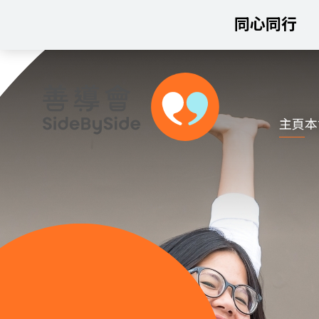
同心同行
主頁
本
跳到內容（按回車鍵）