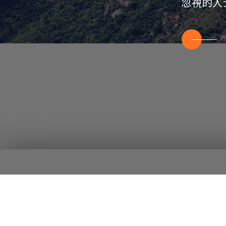
忽視的人
社會康復及家庭支援服務