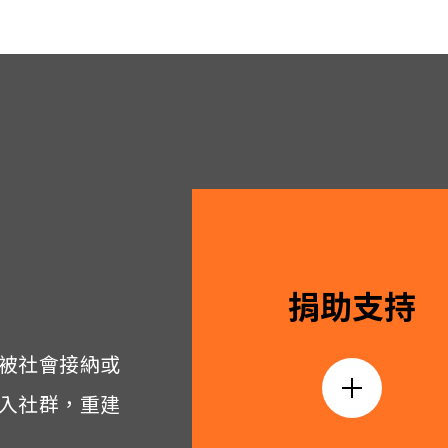
捐助支持
被社會接納或
入社群，重建