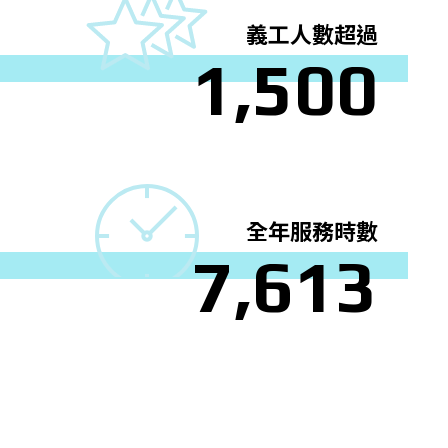
義工人數超過
1
,
5
0
0
全年服務時數
7
,
6
1
3