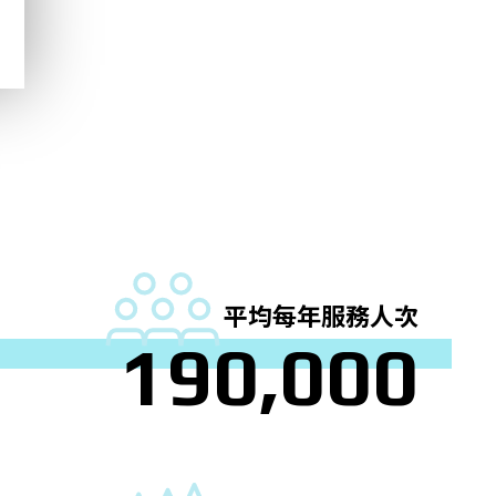
平均每年服務人次
1
9
0
,
0
0
0