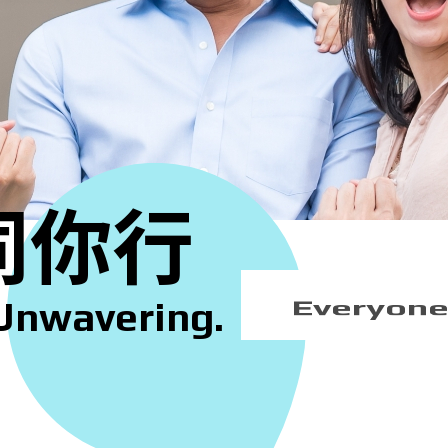
社區連繫
同你行
Everyone
Unwavering.